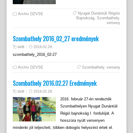
Nyugat Dunántúli Régiós
Archív DZVSE
Bajnokság
,
Szombathely
,
verseny
Szombathely 2016_02_27 eredmények
detti
2016.02.29.
szombathely_2016_02-27
Archív DZVSE
Szombathely
,
verseny
Szombathely 2016.02.27 Eredmények
detti
2016.02.29.
2016. február 27-én rendezték
Szombathelyen Nyugat Dunántúli
Régió bajnokság I. fordulóját. A
hosszúra nyúlt versenyen
mindenki jól teljesített, többen dobogós helyezést értek el.