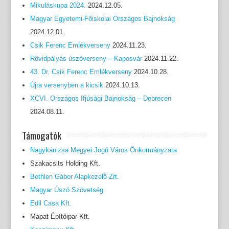
Mikuláskupa 2024.
2024.12.05.
Magyar Egyetemi-Főiskolai Országos Bajnokság
2024.12.01.
Csik Ferenc Emlékverseny
2024.11.23.
Rövidpályás úszóverseny – Kaposvár
2024.11.22.
43. Dr. Csik Ferenc Emlékverseny
2024.10.28.
Újra versenyben a kicsik
2024.10.13.
XCVI. Országos Ifjúsági Bajnokság – Debrecen
2024.08.11.
Támogatók
Nagykanizsa Megyei Jogú Város Önkormányzata
Szakacsits Holding Kft.
Bethlen Gábor Alapkezelő Zrt.
Magyar Úszó Szövetség
Edil Casa Kft.
Mapat Építőipar Kft.