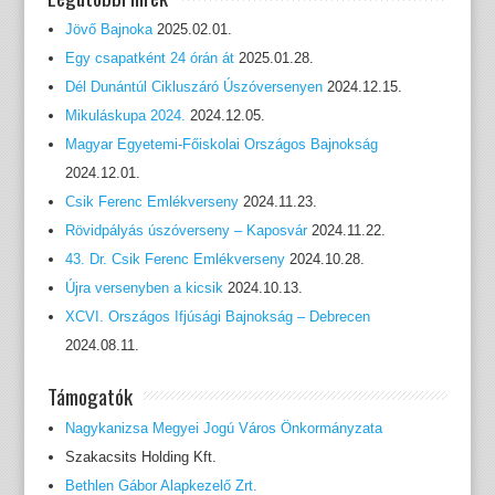
Jövő Bajnoka
2025.02.01.
Egy csapatként 24 órán át
2025.01.28.
Dél Dunántúl Cikluszáró Úszóversenyen
2024.12.15.
Mikuláskupa 2024.
2024.12.05.
Magyar Egyetemi-Főiskolai Országos Bajnokság
2024.12.01.
Csik Ferenc Emlékverseny
2024.11.23.
Rövidpályás úszóverseny – Kaposvár
2024.11.22.
43. Dr. Csik Ferenc Emlékverseny
2024.10.28.
Újra versenyben a kicsik
2024.10.13.
XCVI. Országos Ifjúsági Bajnokság – Debrecen
2024.08.11.
Támogatók
Nagykanizsa Megyei Jogú Város Önkormányzata
Szakacsits Holding Kft.
Bethlen Gábor Alapkezelő Zrt.