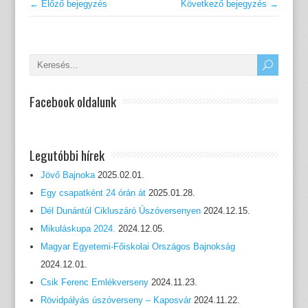
← Előző bejegyzés
Következő bejegyzés →
Facebook oldalunk
Legutóbbi hírek
Jövő Bajnoka
2025.02.01.
Egy csapatként 24 órán át
2025.01.28.
Dél Dunántúl Cikluszáró Úszóversenyen
2024.12.15.
Mikuláskupa 2024.
2024.12.05.
Magyar Egyetemi-Főiskolai Országos Bajnokság
2024.12.01.
Csik Ferenc Emlékverseny
2024.11.23.
Rövidpályás úszóverseny – Kaposvár
2024.11.22.