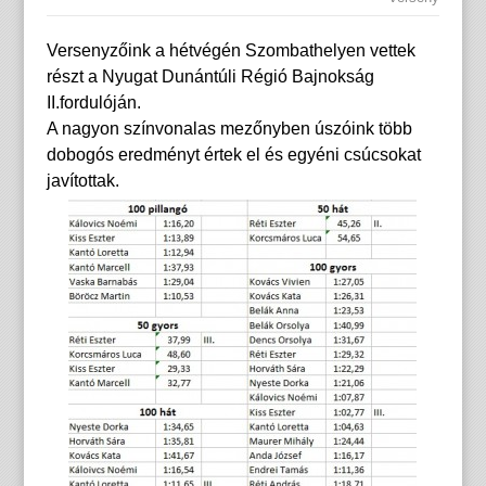
Versenyzőink a hétvégén Szombathelyen vettek
részt a Nyugat Dunántúli Régió Bajnokság
II.fordulóján.
A nagyon színvonalas mezőnyben úszóink több
dobogós eredményt értek el és egyéni csúcsokat
javítottak.