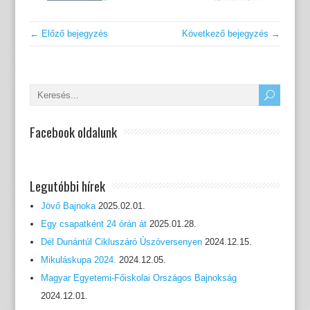
← Előző bejegyzés
Következő bejegyzés →
Facebook oldalunk
Legutóbbi hírek
Jövő Bajnoka
2025.02.01.
Egy csapatként 24 órán át
2025.01.28.
Dél Dunántúl Cikluszáró Úszóversenyen
2024.12.15.
Mikuláskupa 2024.
2024.12.05.
Magyar Egyetemi-Főiskolai Országos Bajnokság
2024.12.01.