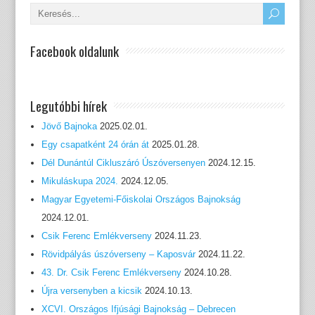
Facebook oldalunk
Legutóbbi hírek
Jövő Bajnoka
2025.02.01.
Egy csapatként 24 órán át
2025.01.28.
Dél Dunántúl Cikluszáró Úszóversenyen
2024.12.15.
Mikuláskupa 2024.
2024.12.05.
Magyar Egyetemi-Főiskolai Országos Bajnokság
2024.12.01.
Csik Ferenc Emlékverseny
2024.11.23.
Rövidpályás úszóverseny – Kaposvár
2024.11.22.
43. Dr. Csik Ferenc Emlékverseny
2024.10.28.
Újra versenyben a kicsik
2024.10.13.
XCVI. Országos Ifjúsági Bajnokság – Debrecen