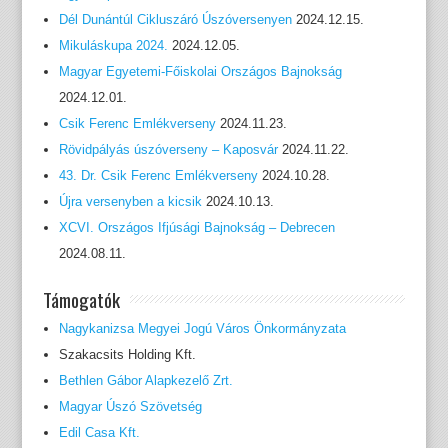
Dél Dunántúl Cikluszáró Úszóversenyen
2024.12.15.
Mikuláskupa 2024.
2024.12.05.
Magyar Egyetemi-Főiskolai Országos Bajnokság
2024.12.01.
Csik Ferenc Emlékverseny
2024.11.23.
Rövidpályás úszóverseny – Kaposvár
2024.11.22.
43. Dr. Csik Ferenc Emlékverseny
2024.10.28.
Újra versenyben a kicsik
2024.10.13.
XCVI. Országos Ifjúsági Bajnokság – Debrecen
2024.08.11.
Támogatók
Nagykanizsa Megyei Jogú Város Önkormányzata
Szakacsits Holding Kft.
Bethlen Gábor Alapkezelő Zrt.
Magyar Úszó Szövetség
Edil Casa Kft.