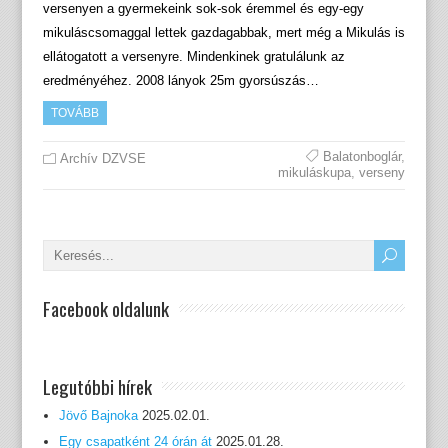
versenyen a gyermekeink sok-sok éremmel és egy-egy
mikuláscsomaggal lettek gazdagabbak, mert még a Mikulás is
ellátogatott a versenyre. Mindenkinek gratulálunk az
eredményéhez. 2008 lányok 25m gyorsúszás…
TOVÁBB
Balatonboglár
,
Archív DZVSE
mikuláskupa
,
verseny
Facebook oldalunk
Legutóbbi hírek
Jövő Bajnoka
2025.02.01.
Egy csapatként 24 órán át
2025.01.28.